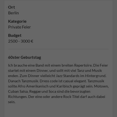
Ort
Berlin
Kategorie
Private Feier
Budget
2500 - 3000 €
60ster Geburtstag
Ich brauche eine Band mit einem breiten Repertoire. Die Feier
startet mit einem Dinner, und sollt mit viel Tanz und Musik
enden. Zum Dinner vielleicht Jazz Standards im Hintergrund.
Danach Tanzmusik. Dress code ist casual elegant. Tanzmusik
sollte Afro Amerikanisch und Karibisch geprägt sein. Motown,
Cuban Salsa, Reggae und Soca sind die bevorzugten
Richtungen. Der eine oder andere Rock Titel darf auch dabei
sein.