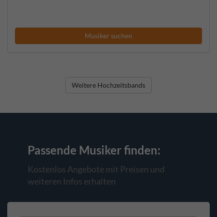
Musiker suchen
Weitere Hochzeitsbands
Passende Musiker
finden:
Kostenlos Angebote mit Preisen und
weiteren Infos erhalten