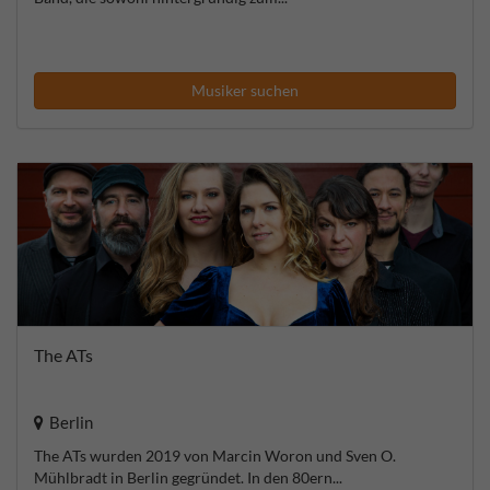
Musiker suchen
The ATs
Berlin
The ATs wurden 2019 von Marcin Woron und Sven O.
Mühlbradt in Berlin gegründet. In den 80ern...