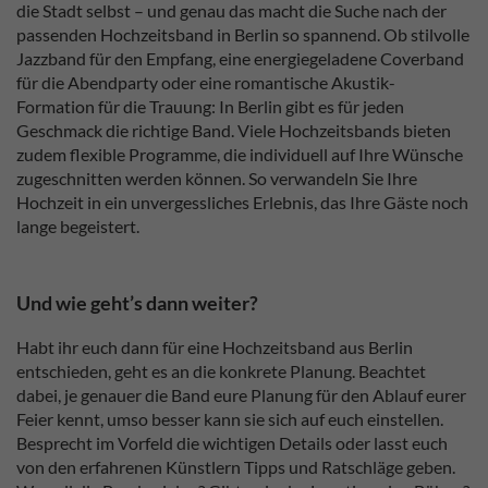
die Stadt selbst – und genau das macht die Suche nach der
passenden Hochzeitsband in Berlin so spannend. Ob stilvolle
Jazzband für den Empfang, eine energiegeladene Coverband
für die Abendparty oder eine romantische Akustik-
Formation für die Trauung: In Berlin gibt es für jeden
Geschmack die richtige Band. Viele Hochzeitsbands bieten
zudem flexible Programme, die individuell auf Ihre Wünsche
zugeschnitten werden können. So verwandeln Sie Ihre
Hochzeit in ein unvergessliches Erlebnis, das Ihre Gäste noch
lange begeistert.
Und wie geht’s dann weiter?
Habt ihr euch dann für eine Hochzeitsband aus Berlin
entschieden, geht es an die konkrete Planung. Beachtet
dabei, je genauer die Band eure Planung für den Ablauf eurer
Feier kennt, umso besser kann sie sich auf euch einstellen.
Besprecht im Vorfeld die wichtigen Details oder lasst euch
von den erfahrenen Künstlern Tipps und Ratschläge geben.