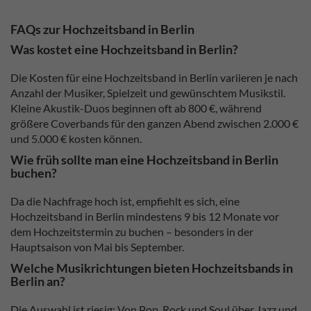
FAQs zur Hochzeitsband in Berlin
Was kostet eine Hochzeitsband in Berlin?
Die Kosten für eine Hochzeitsband in Berlin variieren je nach
Anzahl der Musiker, Spielzeit und gewünschtem Musikstil.
Kleine Akustik-Duos beginnen oft ab 800 €, während
größere Coverbands für den ganzen Abend zwischen 2.000 €
und 5.000 € kosten können.
Wie früh sollte man eine Hochzeitsband in Berlin
buchen?
Da die Nachfrage hoch ist, empfiehlt es sich, eine
Hochzeitsband in Berlin mindestens 9 bis 12 Monate vor
dem Hochzeitstermin zu buchen – besonders in der
Hauptsaison von Mai bis September.
Welche Musikrichtungen bieten Hochzeitsbands in
Berlin an?
Die Auswahl ist riesig: Von Pop, Rock und Soul über Jazz und