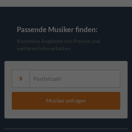
Passende Musiker
finden:
Kostenlos Angebote mit Preisen und
weiteren Infos erhalten
Musiker anfragen