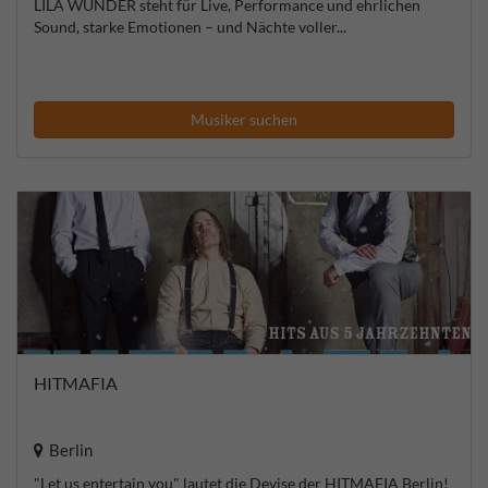
LILA WUNDER steht für Live, Performance und ehrlichen
Sound, starke Emotionen – und Nächte voller...
Musiker suchen
HITMAFIA
Berlin
"Let us entertain you" lautet die Devise der HITMAFIA Berlin!