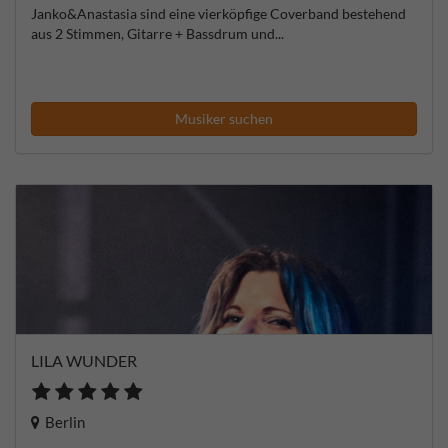
Janko&Anastasia sind eine vierköpfige Coverband bestehend
aus 2 Stimmen, Gitarre + Bassdrum und...
Musiker suchen
LILA WUNDER
Berlin