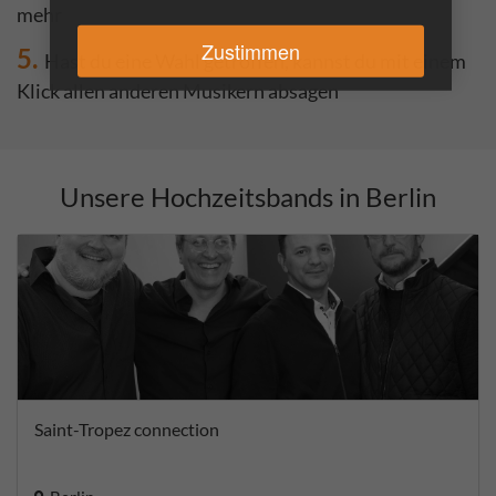
mehr
Zustimmen
5.
Hast du eine Wahl getroffen, kannst du mit einem
Klick allen anderen Musikern absagen
Unsere Hochzeitsbands in Berlin
Saint-Tropez connection