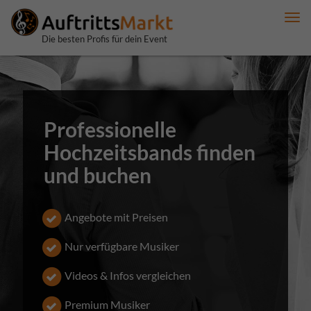
Me
anz
Die besten Profis für dein Event
Professionelle
Hochzeitsbands finden
und buchen
Angebote mit Preisen
Nur verfügbare Musiker
Videos & Infos vergleichen
Premium Musiker