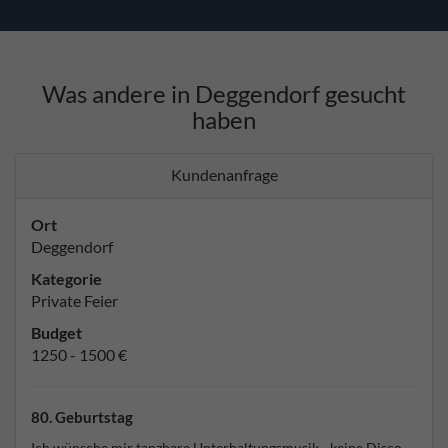
Was andere in Deggendorf gesucht
haben
Kundenanfrage
Ort
Deggendorf
Kategorie
Private Feier
Budget
1250 - 1500 €
80. Geburtstag
Ich wünsche mir tanzbare Unterhaltungsmusik - keine Disco-