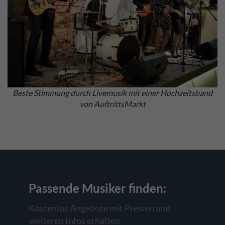
Beste Stimmung durch Livemusik mit einer Hochzeitsband
von AuftrittsMarkt
Passende Musiker
finden:
Kostenlos Angebote mit Preisen und
weiteren Infos erhalten