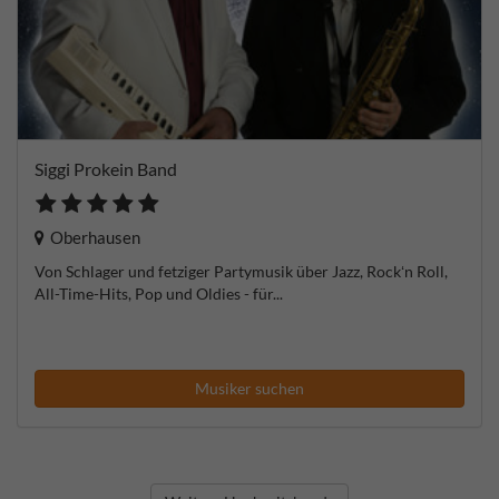
Siggi Prokein Band
Oberhausen
Von Schlager und fetziger Partymusik über Jazz, Rockʻn Roll,
All-Time-Hits, Pop und Oldies - für...
Musiker suchen