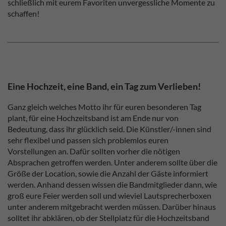
schließlich mit eurem Favoriten unvergessliche Momente zu
schaffen!
Eine Hochzeit, eine Band, ein Tag zum Verlieben!
Ganz gleich welches Motto ihr für euren besonderen Tag
plant, für eine Hochzeitsband ist am Ende nur von
Bedeutung, dass ihr glücklich seid. Die Künstler/-innen sind
sehr flexibel und passen sich problemlos euren
Vorstellungen an. Dafür sollten vorher die nötigen
Absprachen getroffen werden. Unter anderem sollte über die
Größe der Location, sowie die Anzahl der Gäste informiert
werden. Anhand dessen wissen die Bandmitglieder dann, wie
groß eure Feier werden soll und wieviel Lautsprecherboxen
unter anderem mitgebracht werden müssen. Darüber hinaus
solltet ihr abklären, ob der Stellplatz für die Hochzeitsband