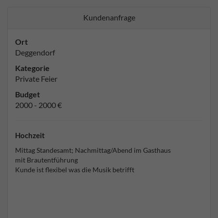
Kundenanfrage
Ort
Deggendorf
Kategorie
Private Feier
Budget
2000 - 2000 €
Hochzeit
Mittag Standesamt; Nachmittag/Abend im Gasthaus
mit Brautentführung
Kunde ist flexibel was die Musik betrifft