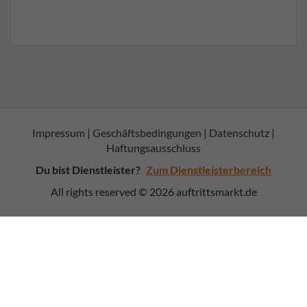
Impressum
|
Geschäftsbedingungen
|
Datenschutz
|
Haftungsausschluss
Du bist Dienstleister?
Zum Dienstleisterbereich
All rights reserved © 2026
auftrittsmarkt.de