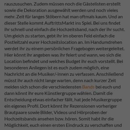
rauszusuchen. Zudem müssen noch die Gästelisten erstellt
sowie die Dekoration ausgewählt werden und noch vieles
mehr. Zeit für langes Stöbern hat man oftmals kaum. Und an
dieser Stelle kommt AuftrittsMarkt ins Spiel. Bei uns findet
ihr schnell und einfach die Hochzeitsband, nach der ihr sucht.
Um gleich zu starten, gebt ihr im oberen Feld einfach die
Postleitzahl eurer Hochzeitslocation an. Im Handumdrehen
werdet ihr zu einem persönlichen Fragebogen weitergeleitet.
Hier könnt ihr angeben was ihr feiert und wann, wo sich die
Location befindet und welches Budget ihr euch vorstellt. Bei
besonderen Anliegen ist es euch zudem möglich, eine
Nachricht an die Musiker/-innen zu verfassen. Anschließend
müsst ihr auch nicht lange warten, denn nach kurzer Zeit
melden sich schon die verschiedensten
Bands
bei euch und
dann könnt ihr eure Künstlergruppe wählen. Damit die
Entscheidung etwas einfacher fällt, hat jede Musikergruppe
ein eigenes Profil. Dort könnt ihr Rezensionen vorheriger
Brautpaare sowie Bilder, Videos und Hörproben der
Hochzeitsbands ansehen bzw. hören. Somit habt ihr die
Möglichkeit, euch einen ersten Eindruck zu verschaffen und