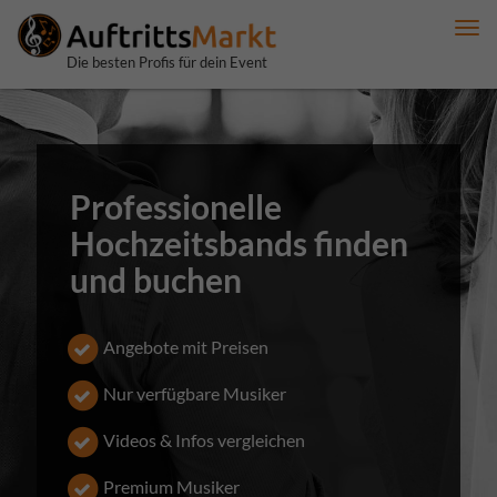
Me
anz
Die besten Profis für dein Event
Professionelle
Hochzeitsbands finden
und buchen
Angebote mit Preisen
Nur verfügbare Musiker
Videos & Infos vergleichen
Premium Musiker