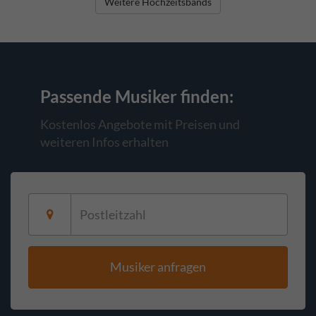
Weitere Hochzeitsbands
Passende Musiker
finden:
Kostenlos Angebote mit Preisen und
weiteren Infos erhalten
Musiker anfragen