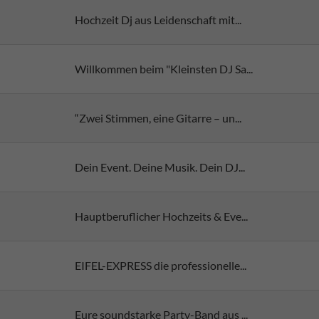
Hochzeit Dj aus Leidenschaft mit...
Willkommen beim "Kleinsten DJ Sa...
“Zwei Stimmen, eine Gitarre – un...
Dein Event. Deine Musik. Dein DJ...
Hauptberuflicher Hochzeits & Eve...
EIFEL-EXPRESS die professionelle...
Eure soundstarke Party-Band aus ...