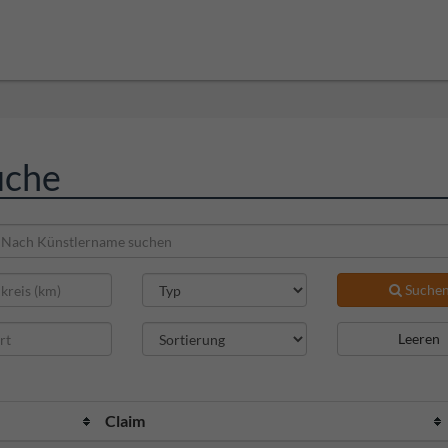
uche
Suche
Leeren
Claim