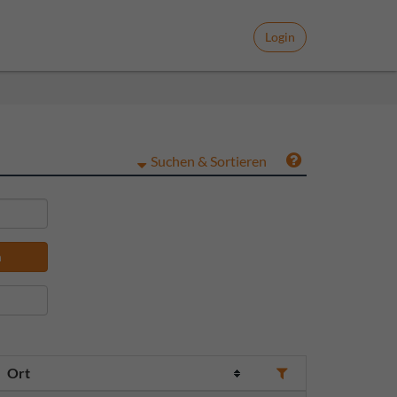
Login
Suchen & Sortieren
n
Ort