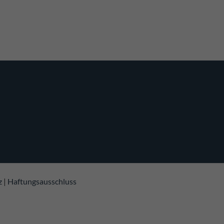
z
|
Haftungsausschluss