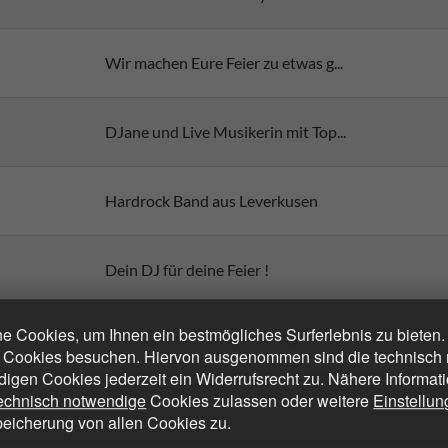
Wir machen Eure Feier zu etwas g...
DJane und Live Musikerin mit Top...
Hardrock Band aus Leverkusen
Dein DJ für deine Feier !
 Cookies, um Ihnen ein bestmögliches Surferlebnis zu bieten
Dj aus Leidenschaft mit über 30 ...
 Cookies besuchen. Hiervon ausgenommen sind die technisch n
digen Cookies jederzeit ein Widerrufsrecht zu. Nähere Informat
technisch notwendige
Cookies zulassen oder weitere
Einstellu
peicherung von allen Cookies zu.