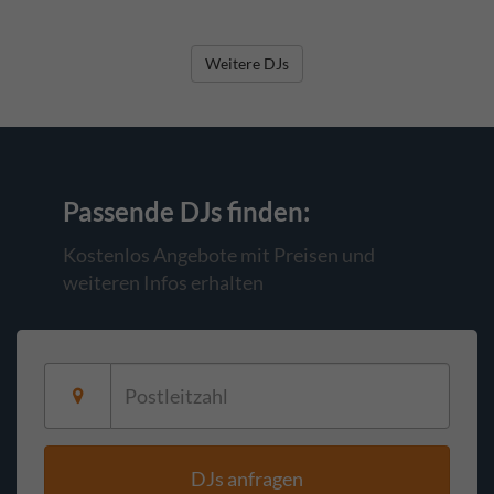
Weitere DJs
Passende DJs
finden:
Kostenlos Angebote mit Preisen und
weiteren Infos erhalten
DJs anfragen