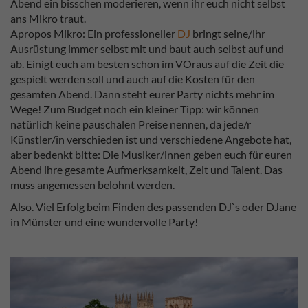
Abend ein bisschen moderieren, wenn ihr euch nicht selbst
ans Mikro traut.
Apropos Mikro: Ein professioneller
DJ
bringt seine/ihr
Ausrüstung immer selbst mit und baut auch selbst auf und
ab. Einigt euch am besten schon im VOraus auf die Zeit die
gespielt werden soll und auch auf die Kosten für den
gesamten Abend. Dann steht eurer Party nichts mehr im
Wege! Zum Budget noch ein kleiner Tipp: wir können
natürlich keine pauschalen Preise nennen, da jede/r
Künstler/in verschieden ist und verschiedene Angebote hat,
aber bedenkt bitte: Die Musiker/innen geben euch für euren
Abend ihre gesamte Aufmerksamkeit, Zeit und Talent. Das
muss angemessen belohnt werden.
Also. Viel Erfolg beim Finden des passenden DJ`s oder DJane
in Münster und eine wundervolle Party!