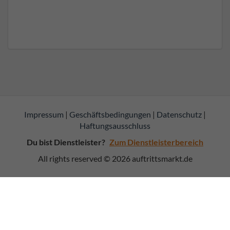
Impressum
|
Geschäftsbedingungen
|
Datenschutz
|
Haftungsausschluss
Du bist Dienstleister?
Zum Dienstleisterbereich
All rights reserved © 2026
auftrittsmarkt.de