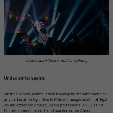
DJane aus Münster und Umgebung
Und so einfach gehts
Ob ihr ein Partyschiff auf dem Kanal gebucht habt oder eine
private Location irgendwo in Münster ausgesucht habt. Egal
wo ihr letztendlich feiert, unsere professionellen DJ`s und
DJanes kommen zu euch und machen euren Abend