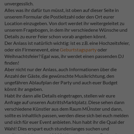
unvergesslich.
Alles was ihr dafür tun müsst, ist oben auf dieser Seite in
unserem Formular die Postleitzahl oder den Ort eurer
Location einzugeben. Von dort werdet ihr weitergeleitet zu
unserem Fragebogen, in dem ihr verschiedene Wünsche und
Details zu eurer Feier schon vorab angeben könnt.
Der Anlass ist natürlich wichtig: ist es z.B. eine Hochzeitsfeier,
oder ein Firmenevent, eine
Geburtstagsparty
oder
Weihnachtsfeier? Egal was, ihr werdet einen passenden DJ
finden!
Aber nicht nur der Anlass, auch Informationen über die
Anzahl der Gäste, die gewünschte Musikrichtung, den
ungefähren Ablaufplan der Party und auch euer Budget
könnt ihr angeben.
Habt ihr dann alle Details eingetragen, stellen wir eure
Anfrage auf unseren AutrittsMarktplatz. Diese sehen dann
verschiedene Künstler aus dem Raum MÜnster und dann,
sollte es inhaltlich passen, werden diese sich bei euch melden
und sich für euer Event anbieten. Nun habt ihr die Qual der
Wahl! Dies erspart euch stundenlanges suchen und