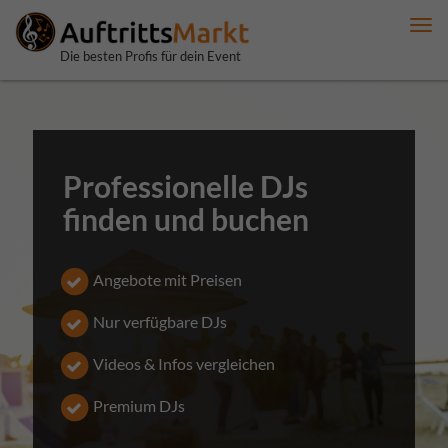
Me
anz
Die besten Profis für dein Event
Professionelle DJs
finden und buchen
Angebote mit Preisen
Nur verfügbare DJs
Videos & Infos vergleichen
Premium DJs