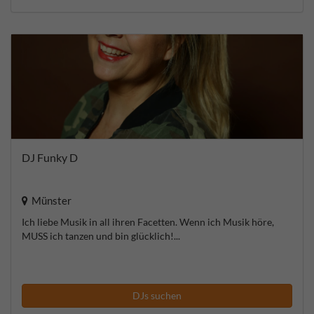
DJ Funky D
Münster
Ich liebe Musik in all ihren Facetten. Wenn ich Musik höre,
MUSS ich tanzen und bin glücklich!...
DJs suchen