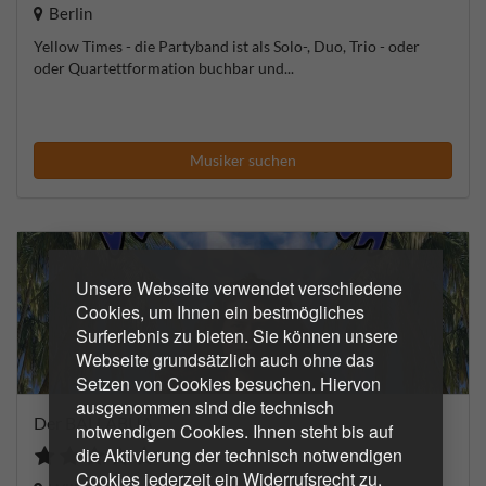
Berlin
Yellow Times - die Partyband ist als Solo-, Duo, Trio - oder
oder Quartettformation buchbar und...
Musiker suchen
Unsere Webseite verwendet verschiedene
Cookies, um Ihnen ein bestmögliches
Surferlebnis zu bieten. Sie können unsere
Webseite grundsätzlich auch ohne das
Setzen von Cookies besuchen. Hiervon
ausgenommen sind die technisch
Der BALLABUA
notwendigen Cookies. Ihnen steht bis auf
die Aktivierung der technisch notwendigen
Cookies jederzeit ein Widerrufsrecht zu.