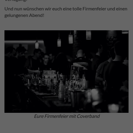
Und nun wünschen wir euch eine tolle Firmenfeier und einen
gelungenen Abend!
Eure Firmenfeier mit Coverband