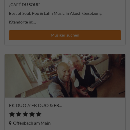
„CAFÉ DU SOUL”
Best of Soul, Pop & Latin Music in Akustikbesetzung
(Standorte in:...
Musiker suchen
FK DUO // FK DUO & FR...
Offenbach am Main