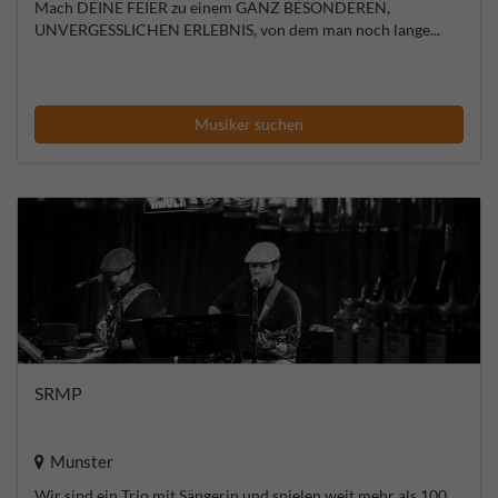
Mach DEINE FEIER zu einem GANZ BESONDEREN,
UNVERGESSLICHEN ERLEBNIS, von dem man noch lange...
Musiker suchen
SRMP
Munster
Wir sind ein Trio mit Sängerin und spielen weit mehr als 100