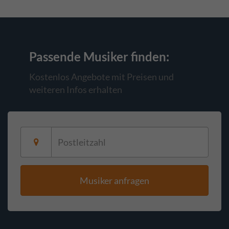
Passende Musiker
finden:
Kostenlos Angebote mit Preisen und
weiteren Infos erhalten
Musiker anfragen