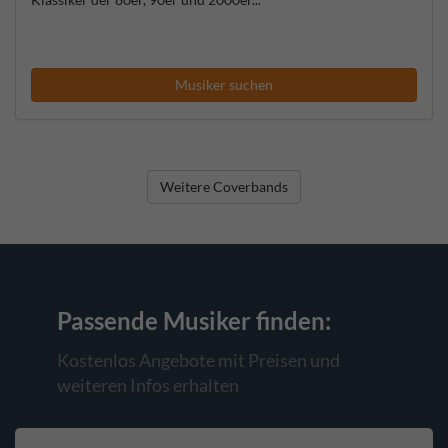
Musiker suchen
Weitere Coverbands
Passende Musiker
finden:
Kostenlos Angebote mit Preisen und
weiteren Infos erhalten