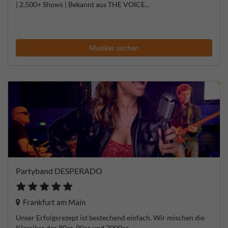
| 2.500+ Shows | Bekannt aus THE VOICE...
Musiker suchen
Partyband DESPERADO
Frankfurt am Main
Unser Erfolgsrezept ist bestechend einfach. Wir mischen die
Klassiker der 80er, 90er und 2000er...