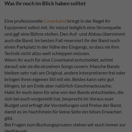
Was ihr noch im Blick haben solltet
Eine professionelle
Coverband
bringt in der Regel ihr
Equipment selbst mit. Ihr müsst lediglich eine Stromquelle
und ggf. eine Bühne stellen. Den Auf- und Abbau übernimmt
auch die Band. Im besten Fall reserviert ihr der Band noch
einen Parkplatz in der Nähe des Eingangs, so dass sie ihre
Technik nicht allzu weit schleppen müssen.
Wenn ihr euch für eine Coverband entscheidet, achtet
darauf, wie sie die einzelnen Songs covern. Manche Bands
bleiben sehr nah am Original, andere interpretieren frei oder
bringen ihren eigenen Stil mit ein. Beides kann sehr gut
klingen, ist am Ende aber natürlich Geschmackssache.
Habt ihr euch dann für eine von den Bands entschieden, die
sich bei euch vorgestellt hat, besprecht im Voraus euer
Budget und erfragt die Vorstellungen und Preise der Band,
damit es im Nachhinein für keine Seite ein böses Erwachen
gibt.
Bei Fragen zum Buchungsprozess stehen wir euch immer zur
Verfügung!