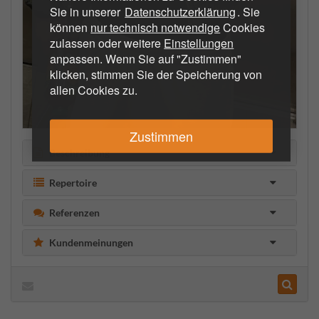
Sie in unserer
Datenschutzerklärung
. Sie
können
nur technisch notwendige
Cookies
zulassen oder weitere
Einstellungen
anpassen. Wenn Sie auf "Zustimmen"
klicken, stimmen Sie der Speicherung von
allen Cookies zu.
Zustimmen
Beschreibung
Repertoire
Referenzen
Kundenmeinungen