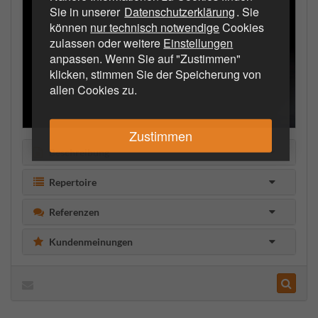
Sie in unserer
Datenschutzerklärung
. Sie
können
nur technisch notwendige
Cookies
zulassen oder weitere
Einstellungen
anpassen. Wenn Sie auf "Zustimmen"
klicken, stimmen Sie der Speicherung von
allen Cookies zu.
Zustimmen
Beschreibung
Repertoire
Referenzen
Kundenmeinungen