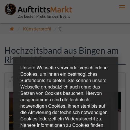
Me
anz
Die besten Profis für dein Event
Künstlerprofil
Öffentlich
Hochzeitsband aus Bingen am
Rhein: Winecoustic
Unsere Webseite verwendet verschiedene
Cookies, um Ihnen ein bestmögliches
Winecoustic
Surferlebnis zu bieten. Sie können unsere
Webseite grundsätzlich auch ohne das
Setzen von Cookies besuchen. Hiervon
ausgenommen sind die technisch
notwendigen Cookies. Ihnen steht bis auf
die Aktivierung der technisch notwendigen
Cookies jederzeit ein Widerrufsrecht zu.
Nähere Informationen zu Cookies finden