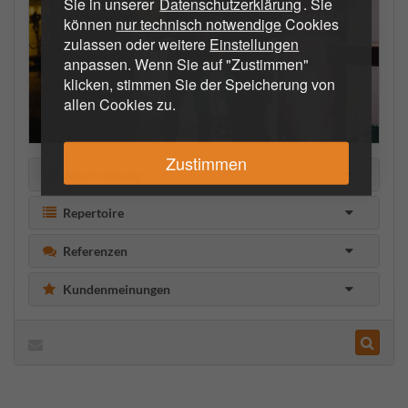
Sie in unserer
Datenschutzerklärung
. Sie
können
nur technisch notwendige
Cookies
zulassen oder weitere
Einstellungen
anpassen. Wenn Sie auf "Zustimmen"
klicken, stimmen Sie der Speicherung von
allen Cookies zu.
Zustimmen
Beschreibung
Repertoire
Referenzen
Kundenmeinungen