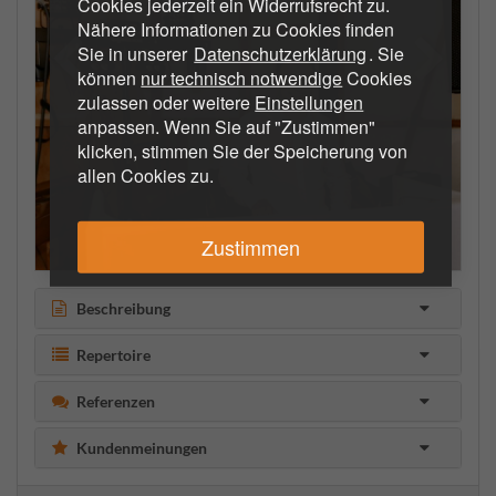
Cookies jederzeit ein Widerrufsrecht zu.
Nähere Informationen zu Cookies finden
Sie in unserer
Datenschutzerklärung
. Sie
können
nur technisch notwendige
Cookies
zulassen oder weitere
Einstellungen
anpassen. Wenn Sie auf "Zustimmen"
klicken, stimmen Sie der Speicherung von
allen Cookies zu.
Zustimmen
Beschreibung
Repertoire
Referenzen
Kundenmeinungen