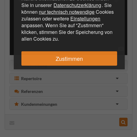
Sie in unserer
Datenschutzerklärung
. Sie
können
nur technisch notwendige
Cookies
zulassen oder weitere
Einstellungen
anpassen. Wenn Sie auf "Zustimmen"
klicken, stimmen Sie der Speicherung von
allen Cookies zu.
Zustimmen
Beschreibung
Repertoire
Referenzen
Kundenmeinungen