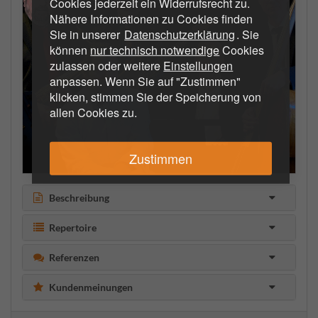
Cookies jederzeit ein Widerrufsrecht zu.
Nähere Informationen zu Cookies finden
Sie in unserer
Datenschutzerklärung
. Sie
können
nur technisch notwendige
Cookies
zulassen oder weitere
Einstellungen
anpassen. Wenn Sie auf "Zustimmen"
klicken, stimmen Sie der Speicherung von
allen Cookies zu.
Zustimmen
Beschreibung
Repertoire
Referenzen
Kundenmeinungen