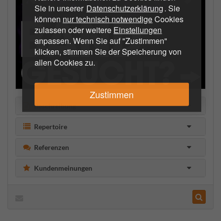
Sie in unserer
Datenschutzerklärung
. Sie
können
nur technisch notwendige
Cookies
zulassen oder weitere
Einstellungen
anpassen. Wenn Sie auf "Zustimmen"
klicken, stimmen Sie der Speicherung von
allen Cookies zu.
Zustimmen
Beschreibung
Repertoire
Referenzen
Kundenmeinungen