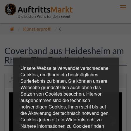
Me
anz
Die besten Profis für dein Event
Künstlerprofil
Öffentlich
Coverband aus Heidesheim am
Rhein: The Dublinskis
Unsere Webseite verwendet verschiedene
Cookies, um Ihnen ein bestmögliches
The Dublinskis
Surferlebnis zu bieten. Sie können unsere
Webseite grundsätzlich auch ohne das
Setzen von Cookies besuchen. Hiervon
ausgenommen sind die technisch
notwendigen Cookies. Ihnen steht bis auf
die Aktivierung der technisch notwendigen
Cookies jederzeit ein Widerrufsrecht zu.
Nähere Informationen zu Cookies finden