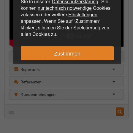
Sie in unserer
Datenschutzerklärung
. Sie
können
nur technisch notwendige
Cookies
zulassen oder weitere
Einstellungen
anpassen. Wenn Sie auf "Zustimmen"
klicken, stimmen Sie der Speicherung von
allen Cookies zu.
Zustimmen
Beschreibung
Repertoire
Referenzen
Kundenmeinungen