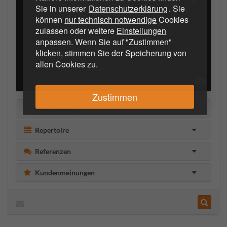
Sie in unserer
Datenschutzerklärung
. Sie
können
nur technisch notwendige
Cookies
zulassen oder weitere
Einstellungen
anpassen. Wenn Sie auf "Zustimmen"
klicken, stimmen Sie der Speicherung von
allen Cookies zu.
Zustimmen
Beschreibung
Repertoire
Referenzen
Kundenmeinungen