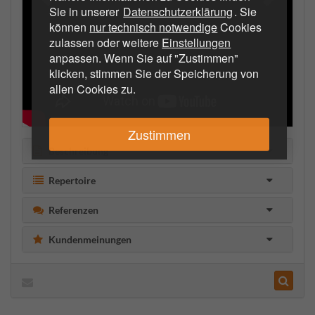
Sie in unserer
Datenschutzerklärung
. Sie
können
nur technisch notwendige
Cookies
zulassen oder weitere
Einstellungen
anpassen. Wenn Sie auf "Zustimmen"
klicken, stimmen Sie der Speicherung von
allen Cookies zu.
Zustimmen
Beschreibung
Repertoire
Referenzen
Kundenmeinungen