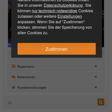
Sie in unserer
Datenschutzerklärung
. Sie
können
nur technisch notwendige
Cookies
zulassen oder weitere
Einstellungen
anpassen. Wenn Sie auf "Zustimmen"
klicken, stimmen Sie der Speicherung von
allen Cookies zu.
Zustimmen
Beschreibung
Repertoire
Referenzen
Kundenmeinungen