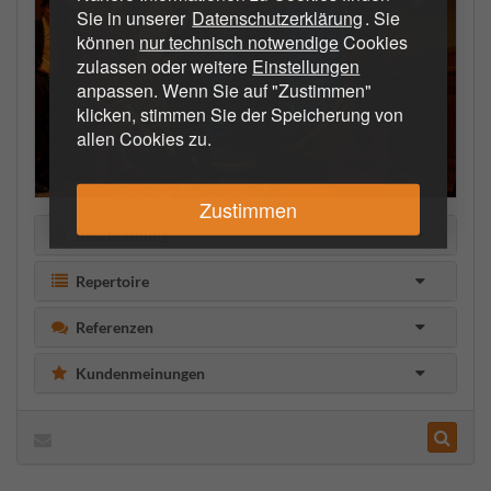
Sie in unserer
Datenschutzerklärung
. Sie
können
nur technisch notwendige
Cookies
zulassen oder weitere
Einstellungen
anpassen. Wenn Sie auf "Zustimmen"
klicken, stimmen Sie der Speicherung von
allen Cookies zu.
Zustimmen
Beschreibung
Repertoire
Referenzen
Kundenmeinungen