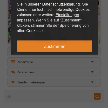
Sie in unserer
Datenschutzerklärung
. Sie
können
nur technisch notwendige
Cookies
zulassen oder weitere
Einstellungen
anpassen. Wenn Sie auf "Zustimmen"
klicken, stimmen Sie der Speicherung von
allen Cookies zu.
Zustimmen
Beschreibung
Repertoire
Referenzen
Kundenmeinungen