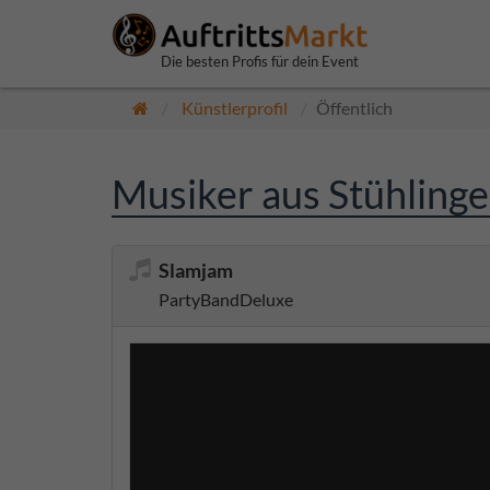
Die besten Profis für dein Event
Künstlerprofil
Öffentlich
Musiker aus Stühling
Slamjam
PartyBandDeluxe