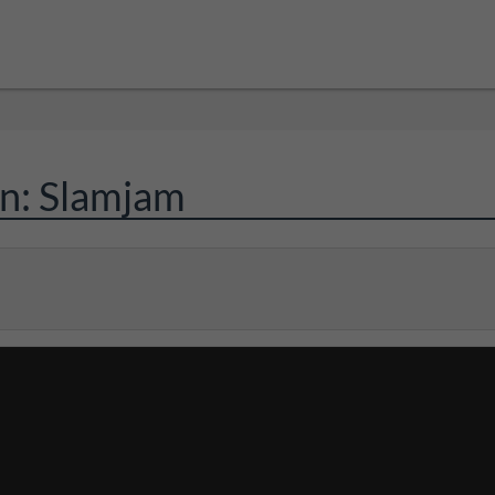
en: Slamjam