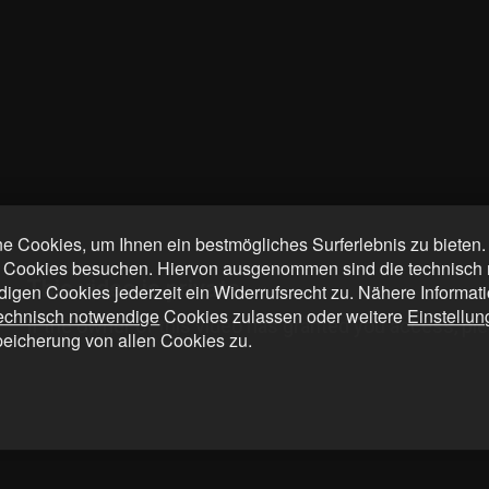
 Cookies, um Ihnen ein bestmögliches Surferlebnis zu bieten
 Cookies besuchen. Hiervon ausgenommen sind die technisch n
digen Cookies jederzeit ein Widerrufsrecht zu. Nähere Informat
technisch notwendige
Cookies zulassen oder weitere
Einstellu
peicherung von allen Cookies zu.