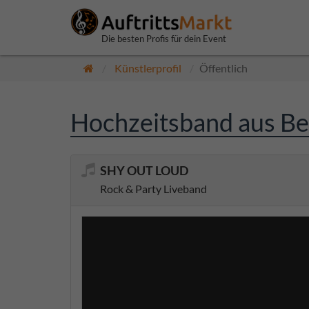
Die besten Profis für dein Event
Künstlerprofil
Öffentlich
Hochzeitsband aus B
SHY OUT LOUD
Rock & Party Liveband