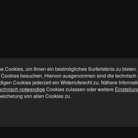
 Cookies, um Ihnen ein bestmögliches Surferlebnis zu bieten
 Cookies besuchen. Hiervon ausgenommen sind die technisch n
digen Cookies jederzeit ein Widerrufsrecht zu. Nähere Informat
technisch notwendige
Cookies zulassen oder weitere
Einstellu
peicherung von allen Cookies zu.