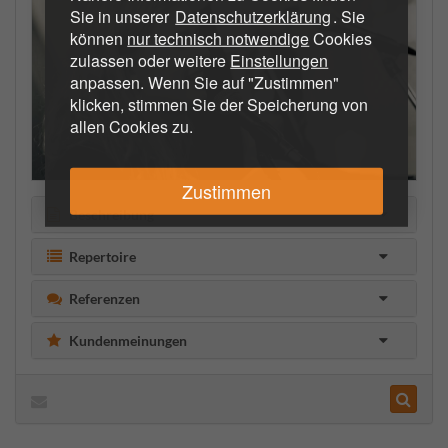
Sie in unserer
Datenschutzerklärung
. Sie
können
nur technisch notwendige
Cookies
zulassen oder weitere
Einstellungen
anpassen. Wenn Sie auf "Zustimmen"
klicken, stimmen Sie der Speicherung von
allen Cookies zu.
Zustimmen
Beschreibung
Repertoire
Referenzen
Kundenmeinungen