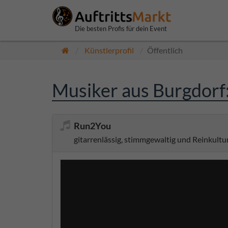
Die besten Profis für dein Event
Künstlerprofil
Öffentlich
Musiker aus Burgdorf
Run2You
gitarrenlässig, stimmgewaltig und Reinkultu