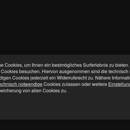
 Cookies, um Ihnen ein bestmögliches Surferlebnis zu bieten
 Cookies besuchen. Hiervon ausgenommen sind die technisch n
digen Cookies jederzeit ein Widerrufsrecht zu. Nähere Informat
technisch notwendige
Cookies zulassen oder weitere
Einstellu
peicherung von allen Cookies zu.