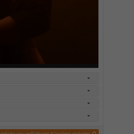
gebote von verfügbaren Künstlern einholen