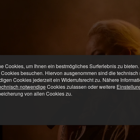
 Cookies, um Ihnen ein bestmögliches Surferlebnis zu bieten
 Cookies besuchen. Hiervon ausgenommen sind die technisch n
digen Cookies jederzeit ein Widerrufsrecht zu. Nähere Informat
technisch notwendige
Cookies zulassen oder weitere
Einstellu
peicherung von allen Cookies zu.