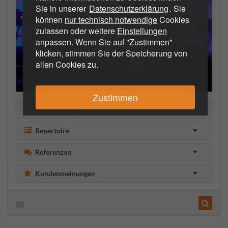
Sie in unserer
Datenschutzerklärung
. Sie
können
nur technisch notwendige
Cookies
zulassen oder weitere
Einstellungen
anpassen. Wenn Sie auf "Zustimmen"
klicken, stimmen Sie der Speicherung von
allen Cookies zu.
Zustimmen
Beschreibung
Repertoire
Referenzen
Kundenmeinungen