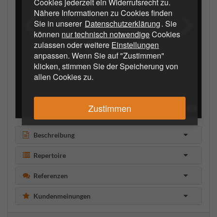
Cookies jederzeit ein Widerrufsrecht zu.
Nähere Informationen zu Cookies finden
Sie in unserer
Datenschutzerklärung
. Sie
können
nur technisch notwendige
Cookies
zulassen oder weitere
Einstellungen
anpassen. Wenn Sie auf "Zustimmen"
klicken, stimmen Sie der Speicherung von
allen Cookies zu.
Zustimmen
Beschreibung
Repertoire
Referenzen
Kundenmeinungen