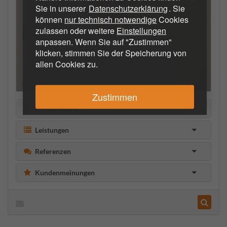
Sie in unserer
Datenschutzerklärung
. Sie
können
nur technisch notwendige
Cookies
zulassen oder weitere
Einstellungen
anpassen. Wenn Sie auf "Zustimmen"
klicken, stimmen Sie der Speicherung von
allen Cookies zu.
Zustimmen
Beschreibung
Leistungen
Referenzen
Kundenmeinungen