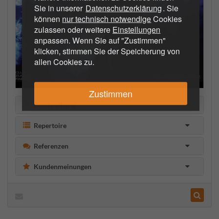
Sie in unserer
Datenschutzerklärung
. Sie
können
nur technisch notwendige
Cookies
zulassen oder weitere
Einstellungen
anpassen. Wenn Sie auf "Zustimmen"
klicken, stimmen Sie der Speicherung von
allen Cookies zu.
Zustimmen
Beschreibung
Repertoire
Referenzen
Kundenmeinungen