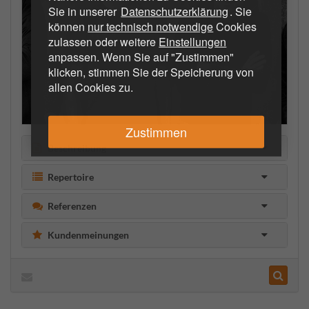
Sie in unserer
Datenschutzerklärung
. Sie
können
nur technisch notwendige
Cookies
zulassen oder weitere
Einstellungen
anpassen. Wenn Sie auf "Zustimmen"
klicken, stimmen Sie der Speicherung von
allen Cookies zu.
Zustimmen
Beschreibung
Repertoire
Referenzen
Kundenmeinungen