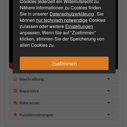
Cookies jederzeit ein Widerrufsrecht zu.
Nähere Informationen zu Cookies finden
Sie in unserer
Datenschutzerklärung
. Sie
können
nur technisch notwendige
Cookies
zulassen oder weitere
Einstellungen
anpassen. Wenn Sie auf "Zustimmen"
klicken, stimmen Sie der Speicherung von
allen Cookies zu.
Zustimmen
Beschreibung
Repertoire
Referenzen
Kundenmeinungen