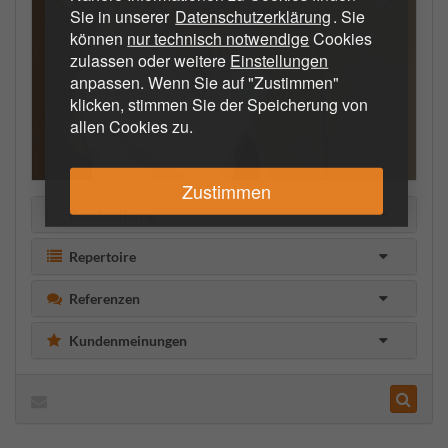
Sie in unserer
Datenschutzerklärung
. Sie
können
nur technisch notwendige
Cookies
zulassen oder weitere
Einstellungen
anpassen. Wenn Sie auf "Zustimmen"
klicken, stimmen Sie der Speicherung von
allen Cookies zu.
Zustimmen
Beschreibung
Repertoire
Referenzen
Kundenmeinungen