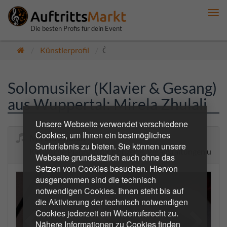
Me
anz
Die besten Profis für dein Event
Künstlerprofil
Öffentlich
Solomusiker (Klavier & Gesang)
aus Wuppertal: Mirela Zhulali
Unsere Webseite verwendet verschiedene
Cookies, um Ihnen ein bestmögliches
Mirela Zhulali
Surferlebnis zu bieten. Sie können unsere
Klassische Pianistin für Konzerte, Veranstaltungen und st
Webseite grundsätzlich auch ohne das
Setzen von Cookies besuchen. Hiervon
ausgenommen sind die technisch
notwendigen Cookies. Ihnen steht bis auf
die Aktivierung der technisch notwendigen
Cookies jederzeit ein Widerrufsrecht zu.
Nähere Informationen zu Cookies finden