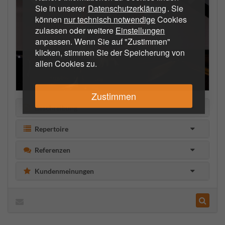
Sie in unserer
Datenschutzerklärung
. Sie
können
nur technisch notwendige
Cookies
zulassen oder weitere
Einstellungen
anpassen. Wenn Sie auf "Zustimmen"
klicken, stimmen Sie der Speicherung von
allen Cookies zu.
Zustimmen
Beschreibung
Repertoire
Referenzen
Kundenmeinungen