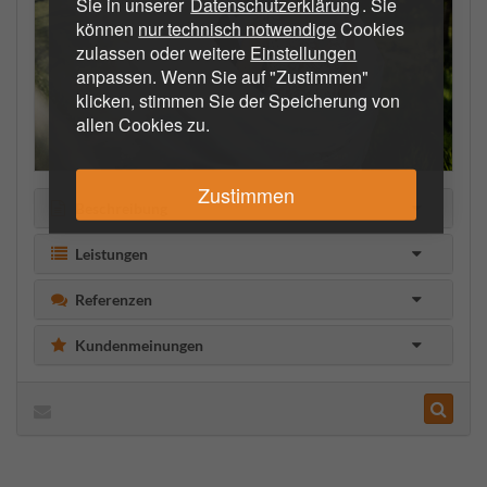
Sie in unserer
Datenschutzerklärung
. Sie
können
nur technisch notwendige
Cookies
zulassen oder weitere
Einstellungen
anpassen. Wenn Sie auf "Zustimmen"
klicken, stimmen Sie der Speicherung von
allen Cookies zu.
Zustimmen
Beschreibung
Leistungen
Referenzen
Kundenmeinungen