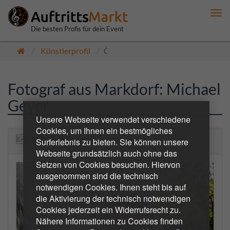
Me
anz
Die besten Profis für dein Event
Künstlerprofil
Öffentlich
Fotograf aus Markdorf: Michael
Geyer
Unsere Webseite verwendet verschiedene
Cookies, um Ihnen ein bestmögliches
Michael Geyer
Surferlebnis zu bieten. Sie können unsere
Webseite grundsätzlich auch ohne das
Setzen von Cookies besuchen. Hiervon
ausgenommen sind die technisch
notwendigen Cookies. Ihnen steht bis auf
die Aktivierung der technisch notwendigen
Cookies jederzeit ein Widerrufsrecht zu.
Nähere Informationen zu Cookies finden