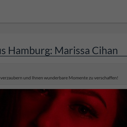
us Hamburg: Marissa Cihan
u verzaubern und Ihnen wunderbare Momente zu verschaffen!