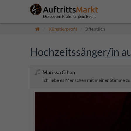
Die besten Profis für dein Event
Künstlerprofil
Öffentlich
Hochzeitssänger/in a
Marissa Cihan
Ich liebe es Menschen mit meiner Stimme z