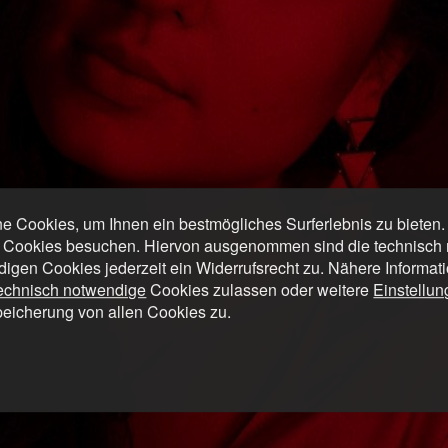
 Cookies, um Ihnen ein bestmögliches Surferlebnis zu bieten
 Cookies besuchen. Hiervon ausgenommen sind die technisch n
digen Cookies jederzeit ein Widerrufsrecht zu. Nähere Informat
technisch notwendige
Cookies zulassen oder weitere
Einstellu
peicherung von allen Cookies zu.