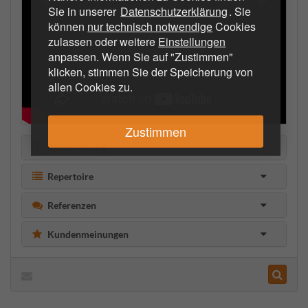
Sie in unserer
Datenschutzerklärung
. Sie
können
nur technisch notwendige
Cookies
zulassen oder weitere
Einstellungen
anpassen. Wenn Sie auf "Zustimmen"
klicken, stimmen Sie der Speicherung von
allen Cookies zu.
Zustimmen
Beschreibung
Repertoire
Referenzen
Kundenmeinungen