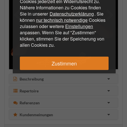
Cookies jederzeit ein Widerrufsrecht zu.
Nähere Informationen zu Cookies finden
Sie in unserer
Datenschutzerklärung
. Sie
können
nur technisch notwendige
Cookies
zulassen oder weitere
Einstellungen
anpassen. Wenn Sie auf "Zustimmen"
klicken, stimmen Sie der Speicherung von
allen Cookies zu.
Zustimmen
Beschreibung
Repertoire
Referenzen
Kundenmeinungen