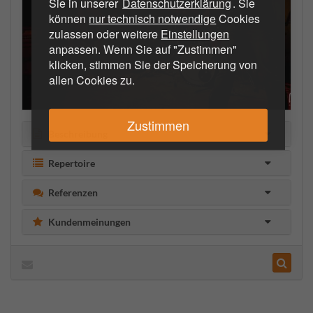
Sie in unserer
Datenschutzerklärung
. Sie
können
nur technisch notwendige
Cookies
zulassen oder weitere
Einstellungen
anpassen. Wenn Sie auf "Zustimmen"
klicken, stimmen Sie der Speicherung von
allen Cookies zu.
Zustimmen
Beschreibung
Repertoire
Referenzen
Kundenmeinungen