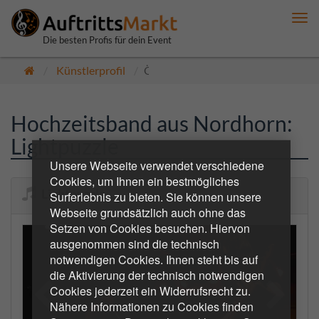
Me
anz
Die besten Profis für dein Event
Künstlerprofil
Öffentlich
Hochzeitsband aus Nordhorn:
Lightpuzzle
Unsere Webseite verwendet verschiedene
Cookies, um Ihnen ein bestmögliches
Lightpuzzle
Surferlebnis zu bieten. Sie können unsere
Webseite grundsätzlich auch ohne das
Setzen von Cookies besuchen. Hiervon
ausgenommen sind die technisch
notwendigen Cookies. Ihnen steht bis auf
die Aktivierung der technisch notwendigen
Cookies jederzeit ein Widerrufsrecht zu.
Nähere Informationen zu Cookies finden