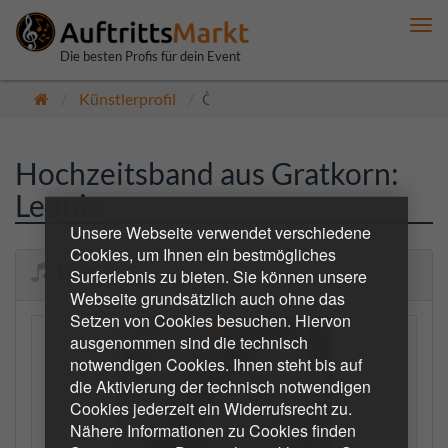
Me
anz
Die besten Profis für dein Event
Künstlerprofil
Öffentlich
Hochzeitsband aus Gratkorn:
Leonie
Unsere Webseite verwendet verschiedene
Cookies, um Ihnen ein bestmögliches
Leonie
Surferlebnis zu bieten. Sie können unsere
Webseite grundsätzlich auch ohne das
Setzen von Cookies besuchen. Hiervon
ausgenommen sind die technisch
notwendigen Cookies. Ihnen steht bis auf
die Aktivierung der technisch notwendigen
Cookies jederzeit ein Widerrufsrecht zu.
Nähere Informationen zu Cookies finden