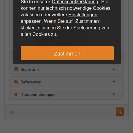
Sie in unserer
Datenschutzerklärung
. Sie
können
nur technisch notwendige
Cookies
zulassen oder weitere
Einstellungen
anpassen. Wenn Sie auf "Zustimmen"
klicken, stimmen Sie der Speicherung von
allen Cookies zu.
Zustimmen
Beschreibung
Repertoire
Referenzen
Kundenmeinungen