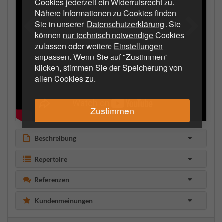
Cookies jederzeit ein Widerrufsrecht zu.
Nähere Informationen zu Cookies finden
Sie in unserer
Datenschutzerklärung
. Sie
können
nur technisch notwendige
Cookies
zulassen oder weitere
Einstellungen
anpassen. Wenn Sie auf "Zustimmen"
klicken, stimmen Sie der Speicherung von
allen Cookies zu.
Zustimmen
Beschreibung
Repertoire
Referenzen
Kundenmeinungen