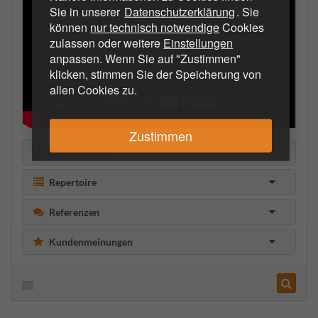
Sie in unserer
Datenschutzerklärung
. Sie
können
nur technisch notwendige
Cookies
zulassen oder weitere
Einstellungen
anpassen. Wenn Sie auf "Zustimmen"
klicken, stimmen Sie der Speicherung von
allen Cookies zu.
Zustimmen
Beschreibung
Repertoire
Referenzen
Kundenmeinungen