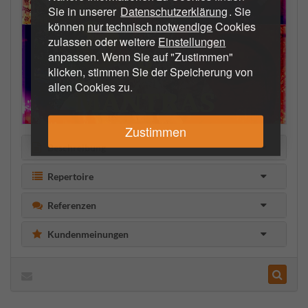
Sie in unserer
Datenschutzerklärung
. Sie
können
nur technisch notwendige
Cookies
zulassen oder weitere
Einstellungen
anpassen. Wenn Sie auf "Zustimmen"
klicken, stimmen Sie der Speicherung von
allen Cookies zu.
Zustimmen
Beschreibung
Repertoire
Referenzen
Kundenmeinungen