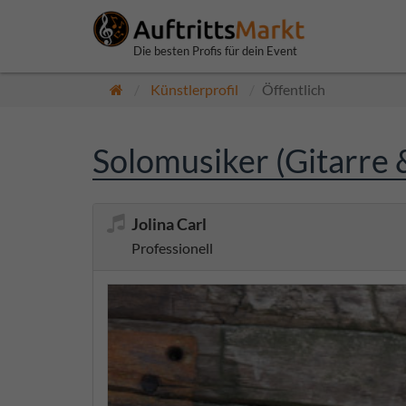
Die besten Profis für dein Event
Künstlerprofil
Öffentlich
Solomusiker (Gitarre &
Jolina Carl
Professionell