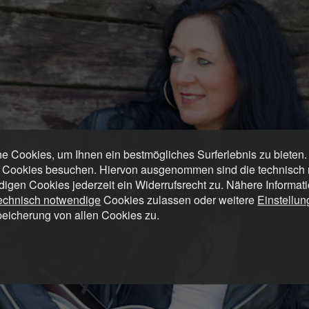
 Cookies, um Ihnen ein bestmögliches Surferlebnis zu bieten
 Cookies besuchen. Hiervon ausgenommen sind die technisch n
digen Cookies jederzeit ein Widerrufsrecht zu. Nähere Informat
technisch notwendige
Cookies zulassen oder weitere
Einstellu
peicherung von allen Cookies zu.