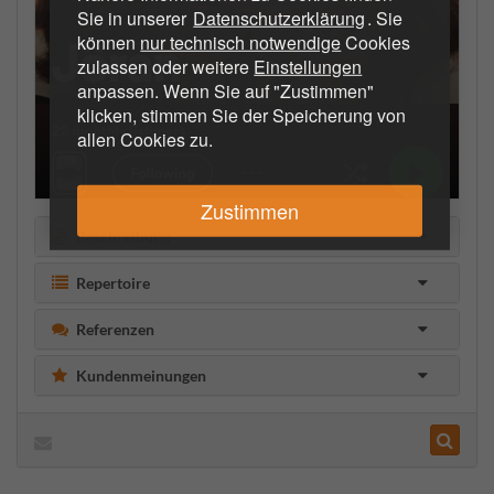
Sie in unserer
Datenschutzerklärung
. Sie
können
nur technisch notwendige
Cookies
zulassen oder weitere
Einstellungen
anpassen. Wenn Sie auf "Zustimmen"
klicken, stimmen Sie der Speicherung von
allen Cookies zu.
Zustimmen
Beschreibung
Repertoire
Referenzen
Kundenmeinungen