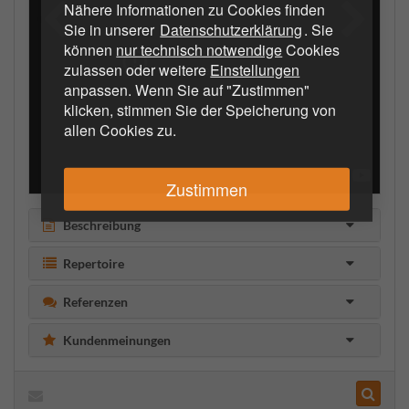
Nähere Informationen zu Cookies finden
Sie in unserer
Datenschutzerklärung
. Sie
können
nur technisch notwendige
Cookies
zulassen oder weitere
Einstellungen
anpassen. Wenn Sie auf "Zustimmen"
klicken, stimmen Sie der Speicherung von
allen Cookies zu.
Zustimmen
Beschreibung
Repertoire
Referenzen
Kundenmeinungen