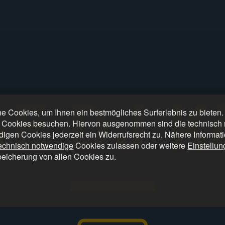
 Cookies, um Ihnen ein bestmögliches Surferlebnis zu bieten
 Cookies besuchen. Hiervon ausgenommen sind die technisch n
digen Cookies jederzeit ein Widerrufsrecht zu. Nähere Informat
technisch notwendige
Cookies zulassen oder weitere
Einstellu
peicherung von allen Cookies zu.