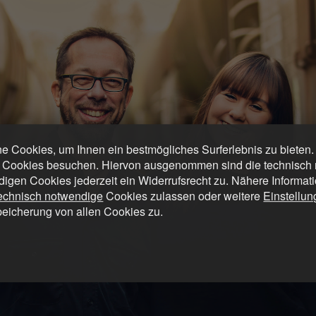
 Cookies, um Ihnen ein bestmögliches Surferlebnis zu bieten
 Cookies besuchen. Hiervon ausgenommen sind die technisch n
digen Cookies jederzeit ein Widerrufsrecht zu. Nähere Informat
technisch notwendige
Cookies zulassen oder weitere
Einstellu
peicherung von allen Cookies zu.