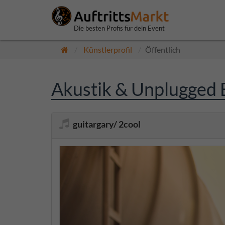
Die besten Profis für dein Event
Künstlerprofil
Öffentlich
Akustik & Unplugged B
guitargary/ 2cool