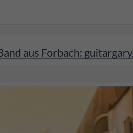
and aus Forbach: guitargary