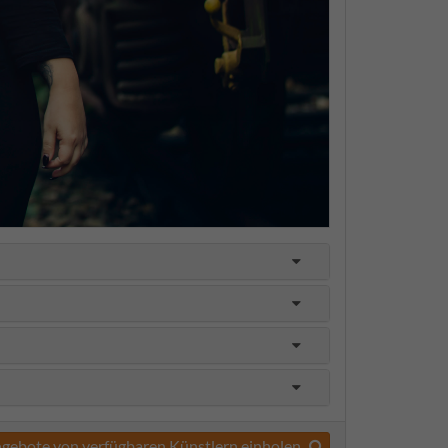
gebote von verfügbaren Künstlern einholen