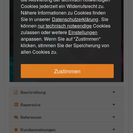
Cookies jederzeit ein Widerrufsrecht zu.
Nähere Informationen zu Cookies finden
Sie in unserer
Datenschutzerklärung
. Sie
können
nur technisch notwendige
Cookies
zulassen oder weitere
Einstellungen
anpassen. Wenn Sie auf "Zustimmen"
klicken, stimmen Sie der Speicherung von
allen Cookies zu.
Zustimmen
Beschreibung
Repertoire
Referenzen
Kundenmeinungen