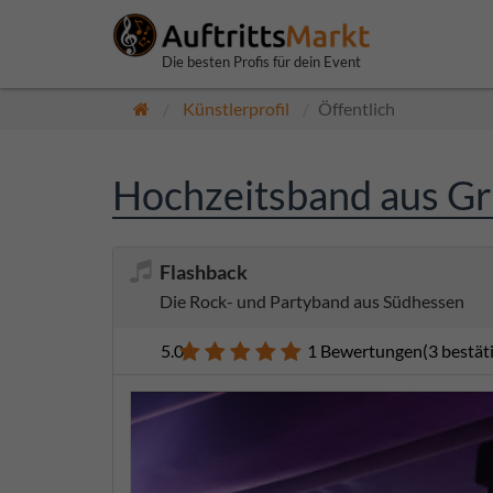
Die besten Profis für dein Event
Künstlerprofil
Öffentlich
Hochzeitsband aus Gr
Flashback
Die Rock- und Partyband aus Südhessen
5.0
1 Bewertungen
(3 bestä