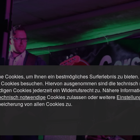
 Cookies, um Ihnen ein bestmögliches Surferlebnis zu bieten
 Cookies besuchen. Hiervon ausgenommen sind die technisch n
digen Cookies jederzeit ein Widerrufsrecht zu. Nähere Informat
technisch notwendige
Cookies zulassen oder weitere
Einstellu
peicherung von allen Cookies zu.