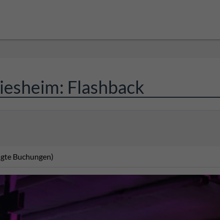
iesheim: Flashback
tigte Buchungen)