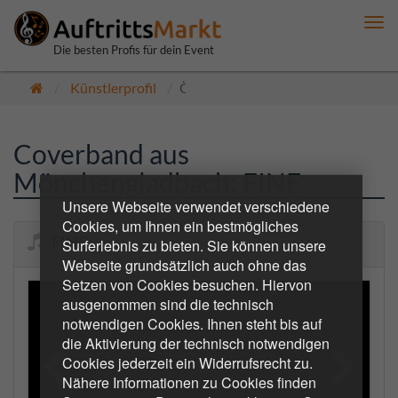
Me
anz
Die besten Profis für dein Event
Künstlerprofil
Öffentlich
Coverband aus
Mönchengladbach: FINE
Unsere Webseite verwendet verschiedene
Cookies, um Ihnen ein bestmögliches
FINE
Surferlebnis zu bieten. Sie können unsere
Webseite grundsätzlich auch ohne das
Setzen von Cookies besuchen. Hiervon
ausgenommen sind die technisch
notwendigen Cookies. Ihnen steht bis auf
die Aktivierung der technisch notwendigen
Cookies jederzeit ein Widerrufsrecht zu.
Nähere Informationen zu Cookies finden