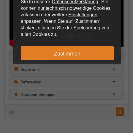
Sie in unserer
Datenschutzerklärung
. Sie
können
nur technisch notwendige
Cookies
zulassen oder weitere
Einstellungen
anpassen. Wenn Sie auf "Zustimmen"
klicken, stimmen Sie der Speicherung von
allen Cookies zu.
Zustimmen
Beschreibung
Repertoire
Referenzen
Kundenmeinungen