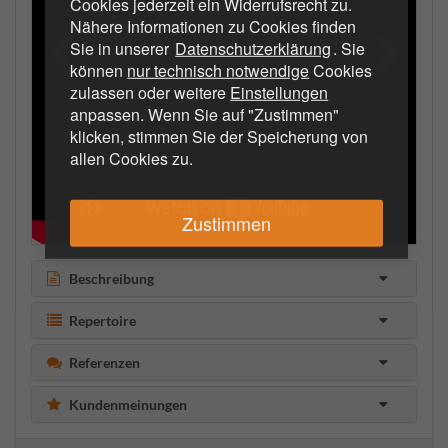
Cookies jederzeit ein Widerrufsrecht zu.
Nähere Informationen zu Cookies finden
Sie in unserer
Datenschutzerklärung
. Sie
können
nur technisch notwendige
Cookies
zulassen oder weitere
Einstellungen
anpassen. Wenn Sie auf "Zustimmen"
klicken, stimmen Sie der Speicherung von
allen Cookies zu.
Zustimmen
Beschreibung
Repertoire
Referenzen
Kundenmeinungen