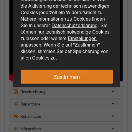
die Aktivierung der technisch notwendigen
Cookies jederzeit ein Widerrufsrecht zu.
Nähere Informationen zu Cookies finden
Sie in unserer
Datenschutzerklärung
. Sie
können
nur technisch notwendige
Cookies
zulassen oder weitere
Einstellungen
anpassen. Wenn Sie auf "Zustimmen"
klicken, stimmen Sie der Speicherung von
allen Cookies zu.
Zustimmen
Beschreibung
Repertoire
Referenzen
Hörproben